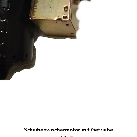
Aperçu rapide
Scheibenwischermotor mit Getriebe