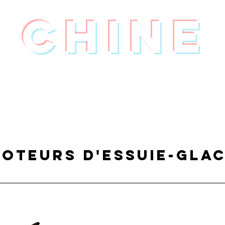
Chine
oteurs d'essuie-gla