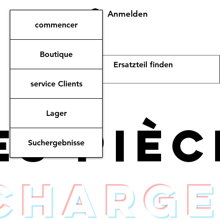
Anmelden
commencer
Boutique
service Clients
Lager
es piè
Suchergebnisse
charge