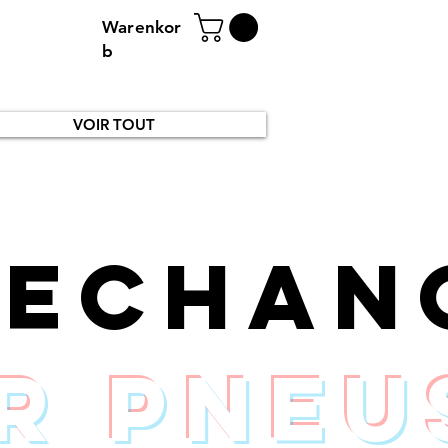
Warenkor
b
VOIR TOUT
rechan
r pneu