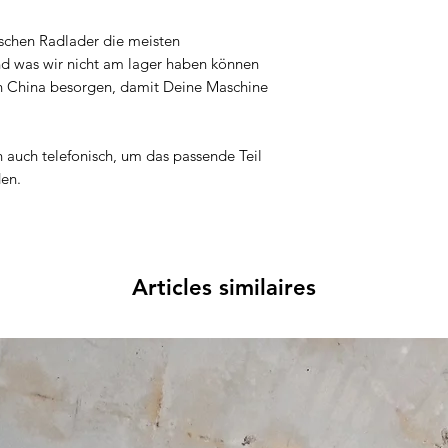
ischen Radlader die meisten
nd was wir nicht am lager haben können
ch in China besorgen, damit Deine Maschine
n auch telefonisch, um das passende Teil
den.
Articles similaires