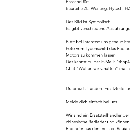
Passend für:
Baureihe ZL, Weifang, Hytech, H
Das Bild ist Symbolisch.
Es gibt verschiedene Ausführunge
Bitte bei Interesse uns genaue Fo
Foto vom Typenschild des Radlad
Motors zu kommen lassen.
Das kannst du per E-Mail: "shop@
Chat "Wollen wir Chatten" mach
Du brauchst andere Ersatzteile f
Melde dich einfach bei uns.
Wir sind ein Ersatzteilhändler der s
chinesische Radlader und können d
Radlader aus den meisten Baujah