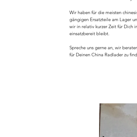
Wir haben für die meisten chines
gängigen Ersatzteile am Lager u
wir in relativ kurzer Zeit für Di
einsatzbereit bleibt.
Spreche uns gerne an, wir berate
für Deinen China Radlader zu fin