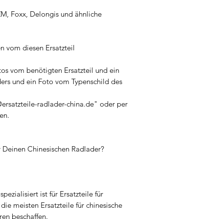
ZM, Foxx, Delongis und ähnliche
n vom diesen Ersatzteil
tos vom benötigten Ersatzteil und ein
ers und ein Foto vom Typenschild des
ersatzteile-radlader-china.de" oder per
en.
ür Deinen Chinesischen Radlader?
pezialisiert ist für Ersatzteile für
ie meisten Ersatzteile für chinesische
ren beschaffen.