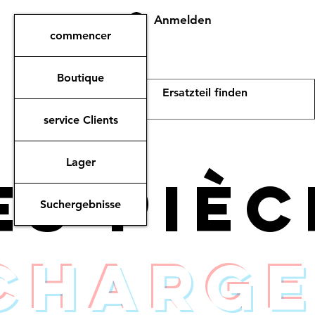
Anmelden
commencer
Boutique
service Clients
Lager
es piè
Suchergebnisse
charge