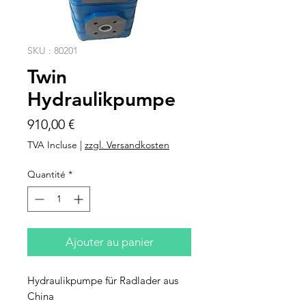
SKU : 80201
Twin
Hydraulikpumpe
Prix
910,00 €
TVA Incluse
|
zzgl. Versandkosten
Quantité
*
Ajouter au panier
Hydraulikpumpe für Radlader aus
China