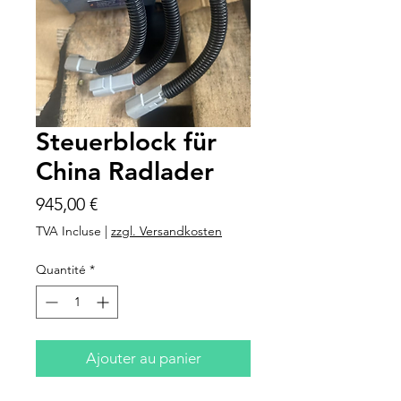
Steuerblock für
China Radlader
Prix
945,00 €
TVA Incluse
|
zzgl. Versandkosten
Quantité
*
Ajouter au panier