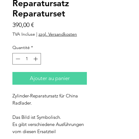
Reparatursatz
Reparaturset
Prix
390,00 €
TVA Incluse
|
zzgl. Versandkosten
Quantité
*
Ajouter au panier
Zylinder-Reparatursatz für China
Radlader.
Das Bild ist Symbolisch.
Es gibt verschiedene Ausführungen
vom diesen Ersatzteil