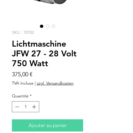
SKU : 70102
Lichtmaschine
JFW 27 - 28 Volt
750 Watt
Prix
375,00 €
TVA Incluse
|
zzgl. Versandkosten
Quantité
*
Ajouter au panier