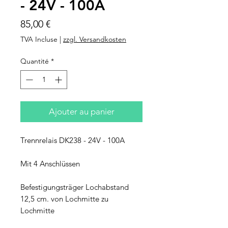
- 24V - 100A
Prix
85,00 €
TVA Incluse
|
zzgl. Versandkosten
Quantité
*
Ajouter au panier
Trennrelais DK238 - 24V - 100A
Mit 4 Anschlüssen
Befestigungsträger Lochabstand
12,5 cm. von Lochmitte zu
Lochmitte