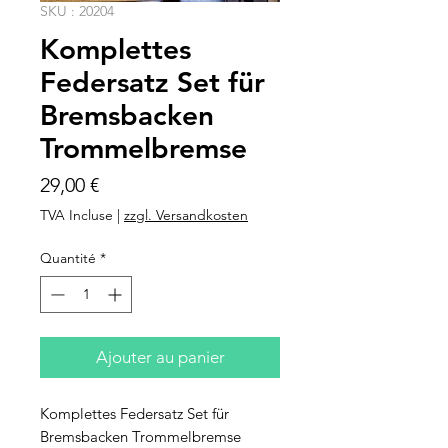
SKU : 20204
Komplettes
Federsatz Set für
Bremsbacken
Trommelbremse
Prix
29,00 €
TVA Incluse
|
zzgl. Versandkosten
Quantité
*
Ajouter au panier
Komplettes Federsatz Set für
Bremsbacken Trommelbremse