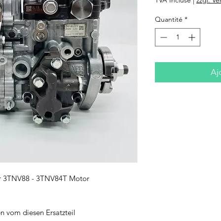
Quantité
*
Aj
ar 3TNV88 - 3TNV84T Motor
n vom diesen Ersatzteil