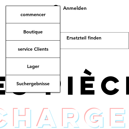
Anmelden
commencer
Boutique
service Clients
Lager
es piè
Suchergebnisse
charge