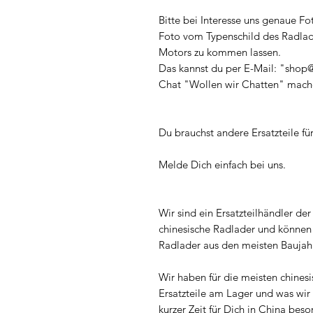
Bitte bei Interesse uns genaue Fo
Foto vom Typenschild des Radlad
Motors zu kommen lassen.
Das kannst du per E-Mail: "shop@
Chat "Wollen wir Chatten" mach
Du brauchst andere Ersatzteile f
Melde Dich einfach bei uns.
Wir sind ein Ersatzteilhändler der s
chinesische Radlader und können d
Radlader aus den meisten Baujah
Wir haben für die meisten chines
Ersatzteile am Lager und was wir 
kurzer Zeit für Dich in China bes