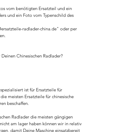
tos vom benötigten Ersatzteil und ein
ers und ein Foto vom Typenschild des
ersatzteile-radlader-china.de" oder per
en.
ür Deinen Chinesischen Radlader?
pezialisiert ist für Ersatzteile für
ie meisten Ersatzteile für chinesische
ren beschaffen.
ischen Radlader die meisten gängigen
nicht am lager haben können wir in relativ
orgen, damit Deine Maschine einsatzbereit