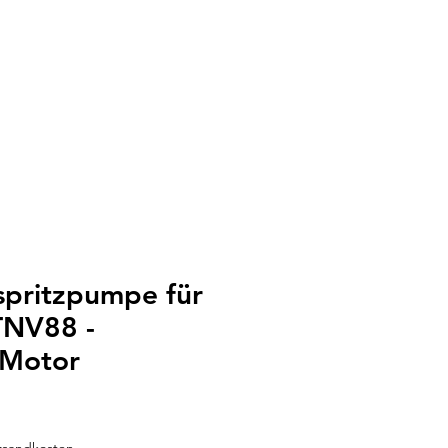
nspritzpumpe für
TNV88 -
Motor
ersandkosten