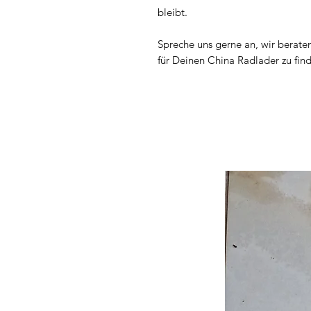
bleibt.
Spreche uns gerne an, wir berate
für Deinen China Radlader zu fin