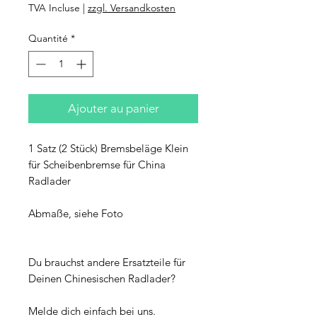
TVA Incluse
|
zzgl. Versandkosten
Quantité
*
Ajouter au panier
1 Satz (2 Stück) Bremsbeläge Klein
für Scheibenbremse für China
Radlader
Abmaße, siehe Foto
Du brauchst andere Ersatzteile für
Deinen Chinesischen Radlader?
Melde dich einfach bei uns.