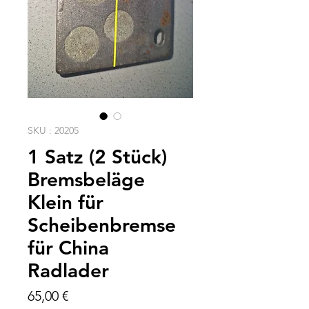
SKU : 20205
1 Satz (2 Stück)
Bremsbeläge
Klein für
Scheibenbremse
für China
Radlader
Prix
65,00 €