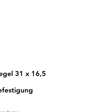
egel 31 x 16,5
festigung
ersandkosten