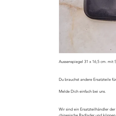
Aussenspiegel 31 x 16,5 cm. mit 
Du brauchst andere Ersatzteile f
Melde Dich einfach bei uns.
Wir sind ein Ersatzteilhändler der s
chinesische Radlader und können d