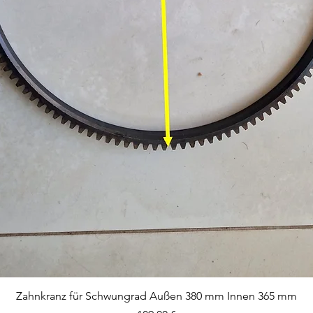
Aperçu rapide
Zahnkranz für Schwungrad Außen 380 mm Innen 365 mm