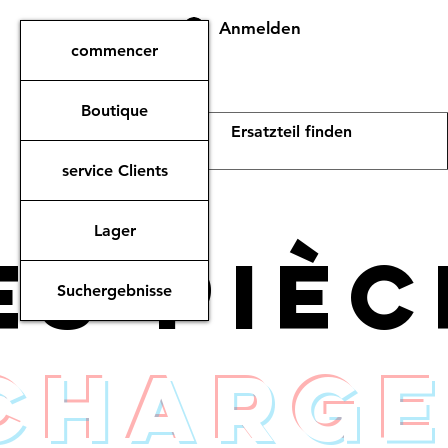
Anmelden
commencer
Boutique
service Clients
Lager
es piè
Suchergebnisse
charge