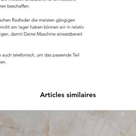
ren beschaffen.
ischen Radlader die meisten gängigen
nicht am lager haben können wir in relativ
orgen, damit Deine Maschine einsatzbereit
n auch telefonisch, um das passende Teil
den.
Articles similaires