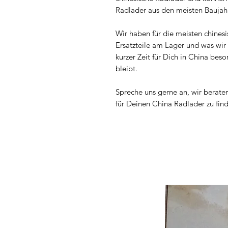
Radlader aus den meisten Baujah
Wir haben für die meisten chines
Ersatzteile am Lager und was wir 
kurzer Zeit für Dich in China bes
bleibt.
Spreche uns gerne an, wir berate
für Deinen China Radlader zu fin