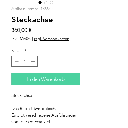
Artikelnummer: 18667
Steckachse
Preis
360,00 €
inkl. MwSt.
|
zzgl. Versandkosten
Anzahl
*
In den Warenkorb
Steckachse
Das Bild ist Symbolisch.
Es gibt verschiedene Ausführungen
vom diesen Ersatzteil