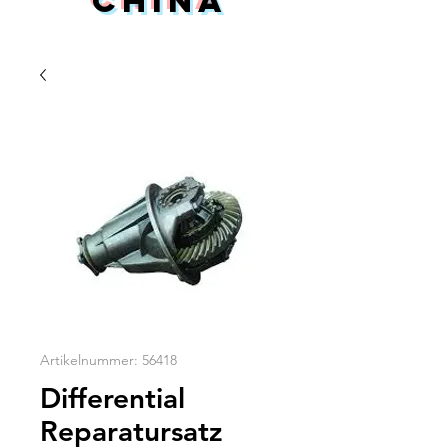
China
Artikelnummer: 56418
Differential
Reparatursatz