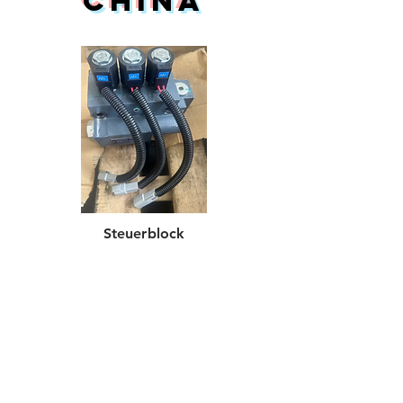
China
Steuerblock