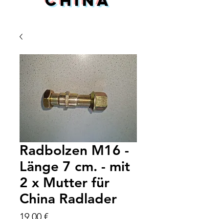
China
Radbolzen M16 -
Länge 7 cm. - mit
2 x Mutter für
China Radlader
Preis
19,00 €