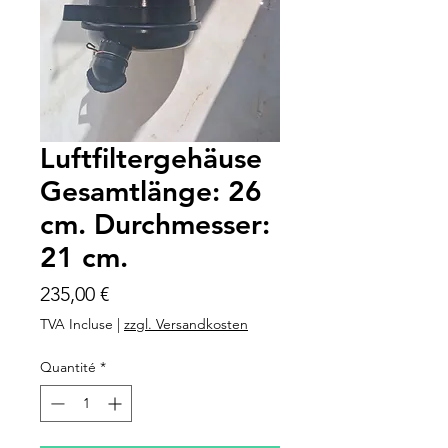
Luftfiltergehäuse
Gesamtlänge: 26
cm. Durchmesser:
21 cm.
Prix
235,00 €
TVA Incluse
|
zzgl. Versandkosten
Quantité
*