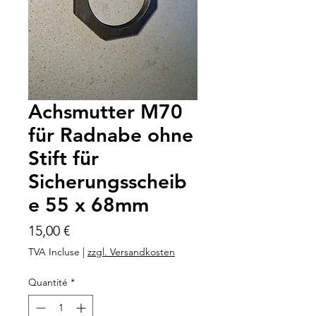
Achsmutter M70
für Radnabe ohne
Stift für
Sicherungsscheib
e 55 x 68mm
Prix
15,00 €
TVA Incluse
|
zzgl. Versandkosten
Quantité
*