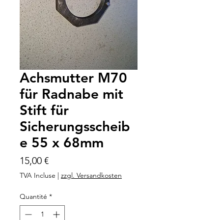
Achsmutter M70
für Radnabe mit
Stift für
Sicherungsscheib
e 55 x 68mm
Prix
15,00 €
TVA Incluse
|
zzgl. Versandkosten
Quantité
*