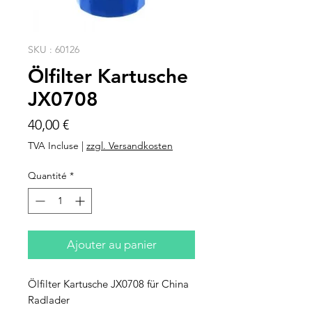
SKU : 60126
Ölfilter Kartusche
JX0708
Prix
40,00 €
TVA Incluse
|
zzgl. Versandkosten
Quantité
*
Ajouter au panier
Ölfilter Kartusche JX0708 für China
Radlader