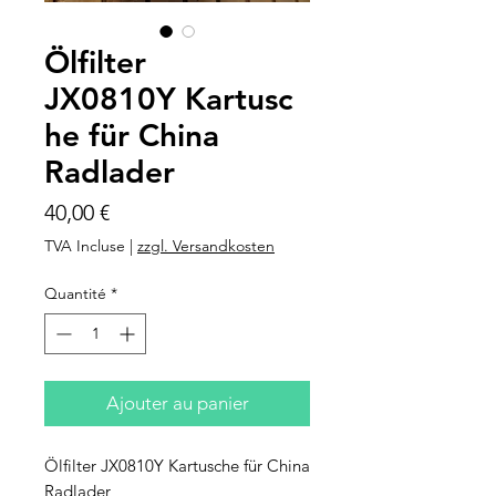
Ölfilter
JX0810Y Kartusc
he für China
Radlader
Prix
40,00 €
TVA Incluse
|
zzgl. Versandkosten
Quantité
*
Ajouter au panier
Ölfilter JX0810Y Kartusche für China
Radlader