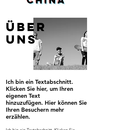
China
ÜBER
UNS
Ich bin ein Textabschnitt.
Klicken Sie hier, um Ihren
eigenen Text
hinzuzufügen. Hier können Sie
Ihren Besuchern mehr
erzählen.
Ich bin ein Textabschnitt. Klicken Sie