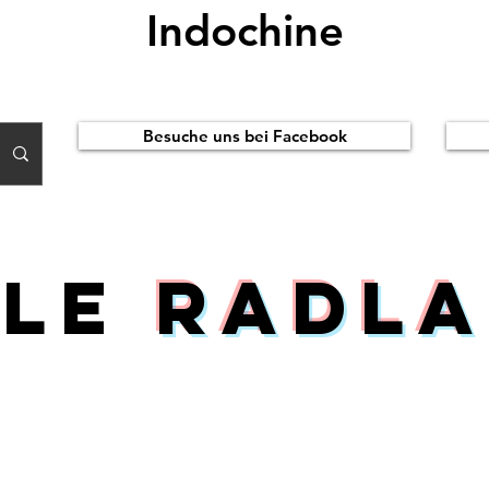
Indochine
Besuche uns bei Facebook
ile
Radla