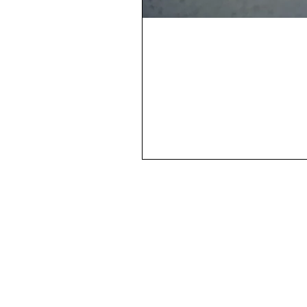
FAQ
News
Kontakt
Impressum
Datenschutz
AGB und 