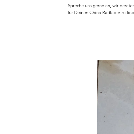
Spreche uns gerne an, wir berate
für Deinen China Radlader zu fin