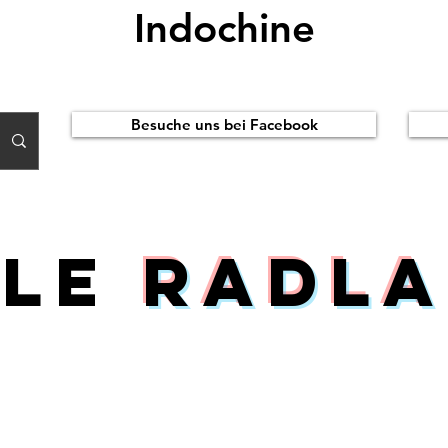
Indochine
Besuche uns bei Facebook
ile
Radla