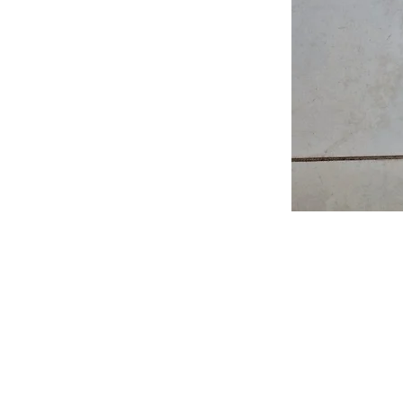
FAQ
News
Kontakt
Impressum
Datenschutz
AGB und 