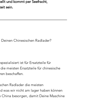
ellt und kommt per Seefracht,
eit sein.
HTUNG !!!
ür Deinen Chinesischen Radlader?
pezialisiert ist für Ersatzteile für
ie meisten Ersatzteile für chinesische
ren beschaffen.
ischen Radlader die meisten
nd was wir nicht am lager haben können
ch in China besorgen, damit Deine Maschine