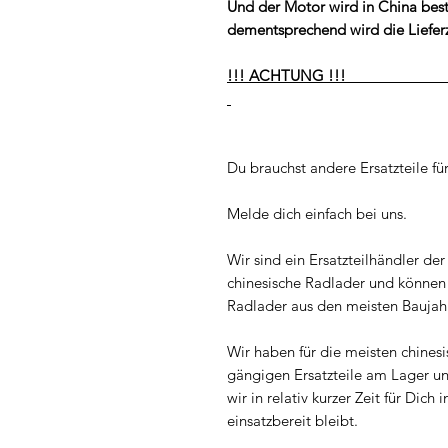
Und der Motor wird in China best
dementsprechend wird die Lieferz
!!! AC
Du brauchst andere Ersatzteile f
Melde dich einfach bei uns.
Wir sind ein Ersatzteilhändler der s
chinesische Radlader und können d
Radlader aus den meisten Baujah
Wir haben für die meisten chines
gängigen Ersatzteile am Lager u
wir in relativ kurzer Zeit für Di
einsatzbereit bleibt.