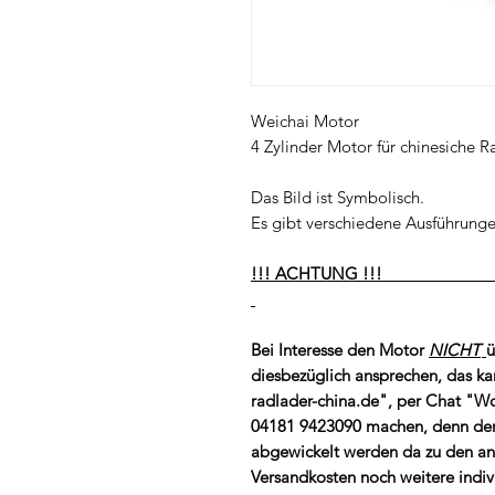
Weichai Motor
4 Zylinder Motor für chinesiche R
Das Bild ist Symbolisch.
Es gibt verschiedene Ausführung
!!! AC
Bei Interesse den Motor
NICHT
ü
diesbezüglich ansprechen, das ka
radlader-china.de", per Chat "Wo
04181 9423090 machen, denn der 
abgewickelt werden da zu den a
Versandkosten noch weitere indi