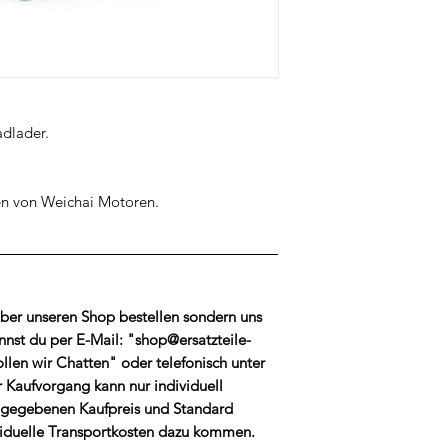
adlader.
en von Weichai Motoren.
HTUNG !!!
ber unseren Shop bestellen sondern uns
nnst du per E-Mail: "shop@ersatzteile-
llen wir Chatten" oder telefonisch unter
Kaufvorgang kann nur individuell
ngegebenen Kaufpreis und Standard
viduelle Transportkosten dazu kommen.