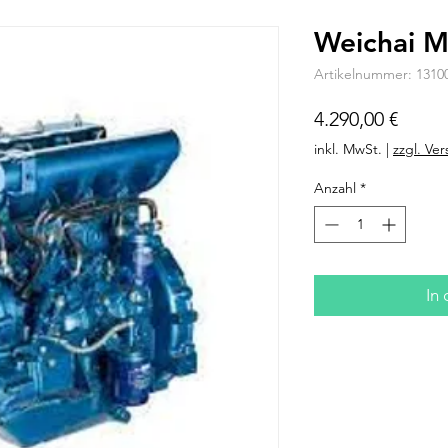
Weichai M
Artikelnummer: 1310
Preis
4.290,00 €
inkl. MwSt.
|
zzgl. Ve
Anzahl
*
In