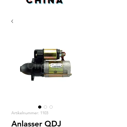
China
Artikelnummer: 1103
Anlasser QDJ