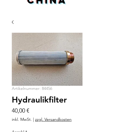
China
Artikelnummer: 84456
Hydraulikfilter
Preis
40,00 €
inkl. MwSt.
|
zzgl. Versandkosten
Anzahl
*