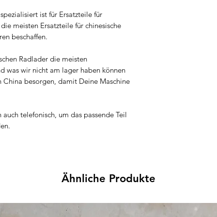
pezialisiert ist für Ersatzteile für
ie meisten Ersatzteile für chinesische
ren beschaffen.
ischen Radlader die meisten
nd was wir nicht am lager haben können
ch in China besorgen, damit Deine Maschine
n auch telefonisch, um das passende Teil
den.
Ähnliche Produkte