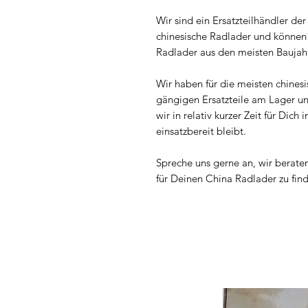
Wir sind ein Ersatzteilhändler der s
chinesische Radlader und können d
Radlader aus den meisten Baujah
Wir haben für die meisten chines
gängigen Ersatzteile am Lager u
wir in relativ kurzer Zeit für Di
einsatzbereit bleibt.
Spreche uns gerne an, wir berate
für Deinen China Radlader zu fin