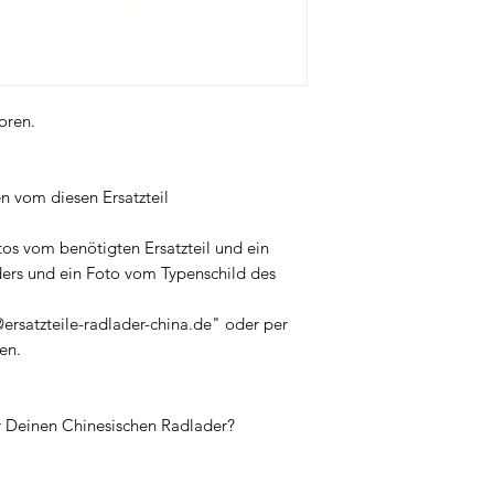
oren.
n vom diesen Ersatzteil
tos vom benötigten Ersatzteil und ein
ers und ein Foto vom Typenschild des
ersatzteile-radlader-china.de" oder per
en.
ür Deinen Chinesischen Radlader?