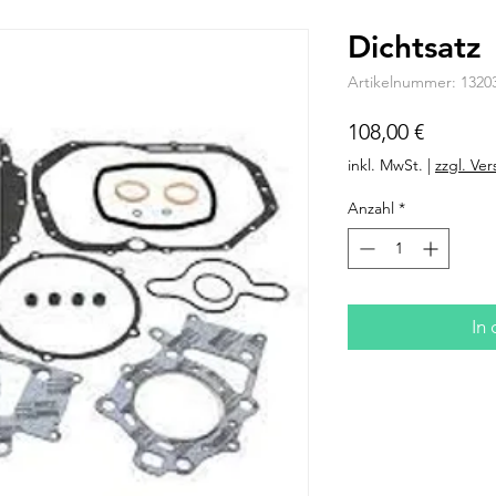
Dichtsatz
Artikelnummer: 1320
Preis
108,00 €
inkl. MwSt.
|
zzgl. Ve
Anzahl
*
In