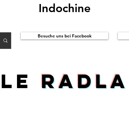
Indochine
Besuche uns bei Facebook
ile
Radla