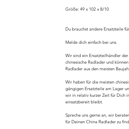
Größe: 49 x 102 x 8/10
Du brauchst andere Ersatzteile f
Melde dich einfach bei uns.
Wir sind ein Ersatzteilhändler der s
chinesische Radlader und können d
Radlader aus den meisten Baujah
Wir haben für die meisten chines
gängigen Ersatzteile am Lager u
wir in relativ kurzer Zeit für Di
einsatzbereit bleibt.
Spreche uns gerne an, wir berate
für Deinen China Radlader zu fin