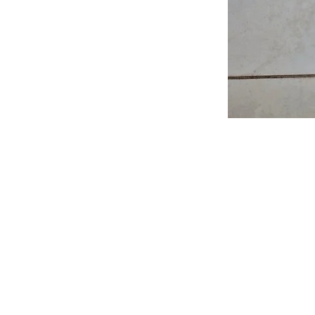
FAQ
News
Kontakt
Impressum
Datenschutz
AGB und 