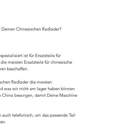
ür Deinen Chinesischen Radlader?
pezialisiert ist für Ersatzteile für
ie meisten Ersatzteile für chinesische
ren beschaffen.
ischen Radlader die meisten
nd was wir nicht am lager haben können
ch in China besorgen, damit Deine Maschine
n auch telefonisch, um das passende Teil
den.