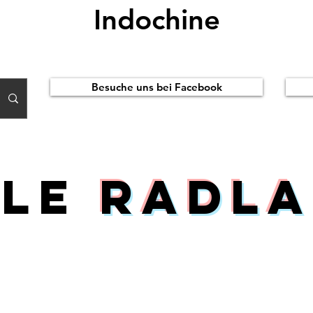
Indochine
Besuche uns bei Facebook
ile
Radla