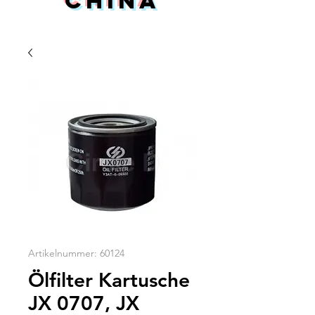
China
Artikelnummer: 60124
Ölfilter Kartusche
JX 0707, JX