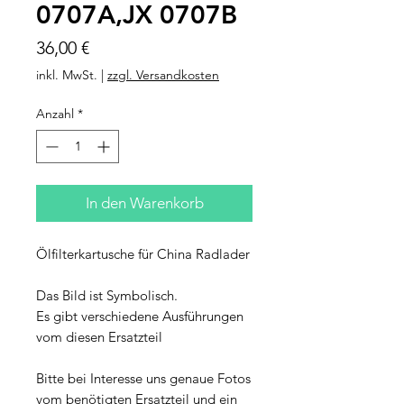
0707A,JX 0707B
Preis
36,00 €
inkl. MwSt.
|
zzgl. Versandkosten
Anzahl
*
In den Warenkorb
Ölfilterkartusche für China Radlader
Das Bild ist Symbolisch.
Es gibt verschiedene Ausführungen
vom diesen Ersatzteil
Bitte bei Interesse uns genaue Fotos
vom benötigten Ersatzteil und ein