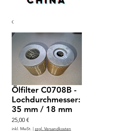
China
Ölfilter C0708B -
Lochdurchmesser:
35 mm / 18 mm
Preis
25,00 €
inkl. MwSt.
|
zzgl. Versandkosten