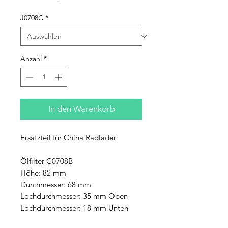
J0708C
*
Anzahl
*
In den Warenkorb
Ersatzteil für China Radlader
Ölfilter C0708B
Höhe: 82 mm
Durchmesser: 68 mm
Lochdurchmesser: 35 mm Oben
Lochdurchmesser: 18 mm Unten