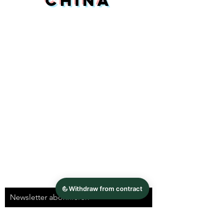
China
FAQ
News
Kontakt
Impressum
Datenschutz
AGB und
Widerrufsbelehrung
Newsletter abonnieren