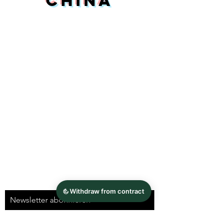
China
FAQ
News
Kontakt
Impressum
Datenschutz
AGB und
Widerrufsbelehrung
Newsletter abonnieren