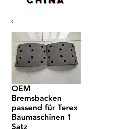
China
OEM
Bremsbacken
passend für Terex
Baumaschinen 1
Satz