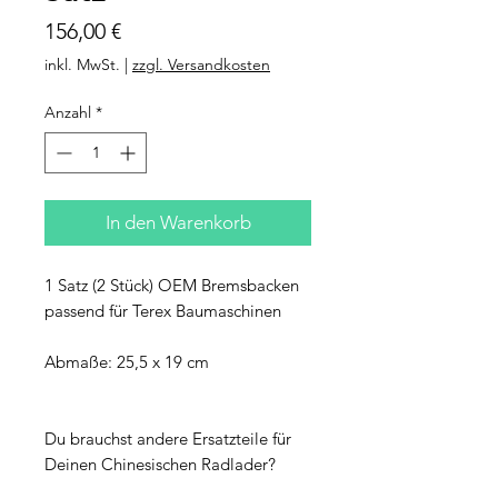
Preis
156,00 €
inkl. MwSt.
|
zzgl. Versandkosten
Anzahl
*
In den Warenkorb
1 Satz (2 Stück) OEM Bremsbacken
passend für Terex Baumaschinen
Abmaße: 25,5 x 19 cm
Du brauchst andere Ersatzteile für
Deinen Chinesischen Radlader?