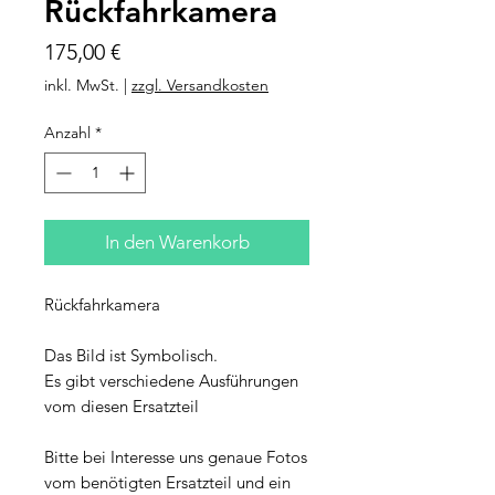
Rückfahrkamera
Preis
175,00 €
inkl. MwSt.
|
zzgl. Versandkosten
Anzahl
*
In den Warenkorb
Rückfahrkamera
Das Bild ist Symbolisch.
Es gibt verschiedene Ausführungen
vom diesen Ersatzteil
Bitte bei Interesse uns genaue Fotos
vom benötigten Ersatzteil und ein