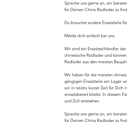
Spreche uns gerne an, wir berate
für Deinen China Radlader zu fin
Du brauchst andere Ersatzteile f
Melde dich einfach bei uns.
Wir sind ein Ersatzteilhändler der s
chinesische Radlader und können d
Radlader aus den meisten Baujah
Wir haben für die meisten chines
gängigen Ersatzteile am Lager u
wir in relativ kurzer Zeit für Di
einsatzbereit bleibt. In diesem Fa
und Zoll entstehen.
Spreche uns gerne an, wir berate
für Deinen China Radlader zu fin