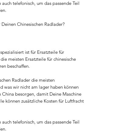
n auch telefonisch, um das passende Teil
den.
ür Deinen Chinesischen Radlader?
pezialisiert ist für Ersatzteile für
ie meisten Ersatzteile für chinesische
ren beschaffen.
ischen Radlader die meisten
nd was wir nicht am lager haben können
ch in China besorgen, damit Deine Maschine
lle können zusätzliche Kosten für Luftfracht
n auch telefonisch, um das passende Teil
den.