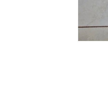
FAQ
News
Kontakt
Impressum
Datenschutz
AGB und 