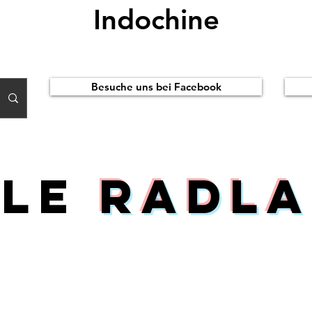
Indochine
Besuche uns bei Facebook
ile
Radla