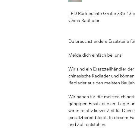
LED Rückleuchte Große 33 x 13 c
China Radlader
Du brauchst andere Ersatzteile f
Melde dich einfach bei uns.
Wir sind ein Ersatzteilhändler der s
chinesische Radlader und können d
Radlader aus den meisten Baujah
Wir haben für die meisten chines
gängigen Ersatzteile am Lager u
wir in relativ kurzer Zeit für Di
einsatzbereit bleibt. In diesem Fa
und Zoll entstehen.