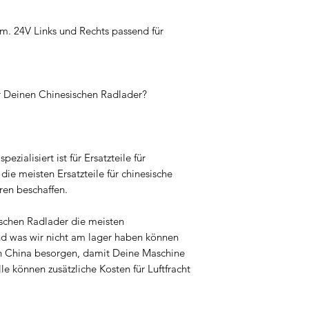
m. 24V Links und Rechts passend für
ür Deinen Chinesischen Radlader?
pezialisiert ist für Ersatzteile für
ie meisten Ersatzteile für chinesische
ren beschaffen.
ischen Radlader die meisten
nd was wir nicht am lager haben können
ch in China besorgen, damit Deine Maschine
lle können zusätzliche Kosten für Luftfracht