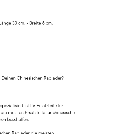
Länge 30 cm. - Breite 6 cm.
ür Deinen Chinesischen Radlader?
pezialisiert ist für Ersatzteile für
ie meisten Ersatzteile für chinesische
ren beschaffen.
ischen Radlader die meisten