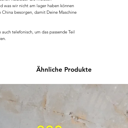
nd was wir nicht am lager haben können
ch in China besorgen, damit Deine Maschine
n auch telefonisch, um das passende Teil
den.
Ähnliche Produkte