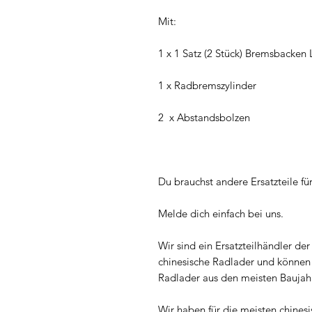
Mit:
1 x 1 Satz (2 Stück) Bremsbacken 
1 x Radbremszylinder
2 x Abstandsbolzen
Du brauchst andere Ersatzteile f
Melde dich einfach bei uns.
Wir sind ein Ersatzteilhändler der s
chinesische Radlader und können d
Radlader aus den meisten Baujah
Wir haben für die meisten chines