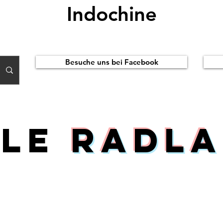
Indochine
Besuche uns bei Facebook
ile
Radla