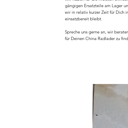
gängigen Ersatzteile am Lager u
wir in relativ kurzer Zeit für Di
einsatzbereit bleibt.
Spreche uns gerne an, wir berate
für Deinen China Radlader zu fin