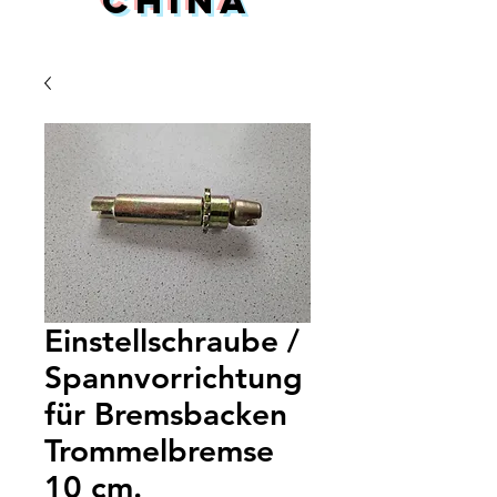
China
Einstellschraube /
Spannvorrichtung
für Bremsbacken
Trommelbremse
10 cm.