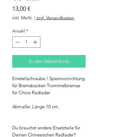
Preis
13,00 €
inkl. MwSt.
|
zzgl. Versandkosten
Anzahl
*
In den Warenkorb
Einstellschraube / Spannvorrichtung
für Bremsbacken Trommelbremse
für China Radlader
Abmaße: Länge 10 cm.
Du brauchst andere Ersatzteile für
Deinen Chinesischen Radlader?