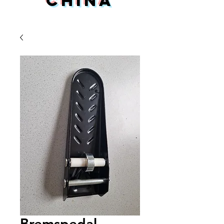
China
Bremspedal