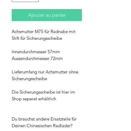
Ajouter au panier
Achsmutter M75 für Radnabe mit
Stift für Sicherungsscheibe
Innendurchmesser 57mm
Aussendurchmesser 72mm
Lieferumfang nur Achsmutter ohne
Sicherungsscheibe
Die Sicherungsscheibe ist hier im
Shop seperat erhältlich
Du brauchst andere Ersatzteile für
Deinen Chinesischen Radlader?