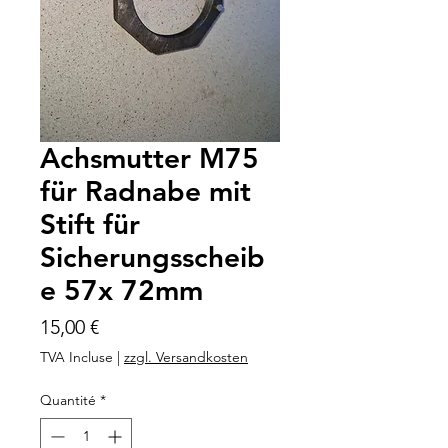
Achsmutter M75
für Radnabe mit
Stift für
Sicherungsscheib
e 57x 72mm
Prix
15,00 €
TVA Incluse
|
zzgl. Versandkosten
Quantité
*